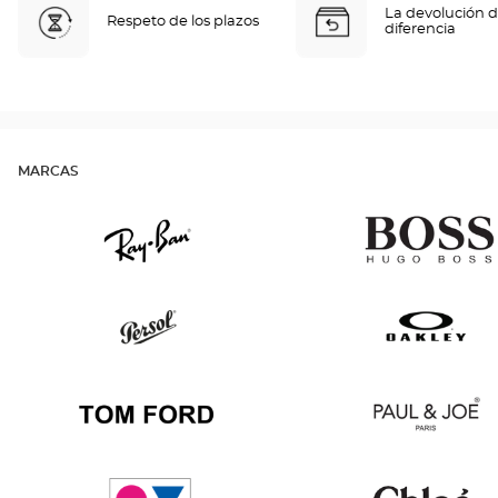
La devolución d
Respeto de los plazos
diferencia
MARCAS
Ray
Hugo
Ban
Boss
Persol
Oakley
Tom
Paul