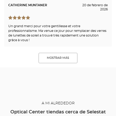
CATHERINE MUNTANER
20 de febrero de
2026
Un grand merci pour votre gentillesse et votre
professionnalisme. Ma venue ce jour pour remplacer des verres
de lunettes de soleil a trouvé très rapidement une solution
grâce à vous !
MOSTRAR MÁS
A MI ALREDEDOR
Optical Center tiendas cerca de Selestat