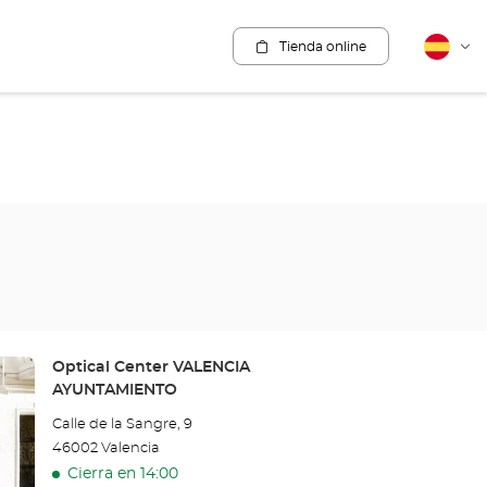
Tienda online
Español
Cam
idio
Tienda:
Optical Center VALENCIA
AYUNTAMIENTO
Calle de la Sangre, 9
46002 Valencia
Cierra en 14:00