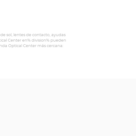
de sol, lentes de contacto, ayudas
ptical Center en% division% pueden
ienda Optical Center más cercana: