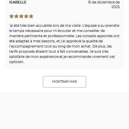
ISABELLE
15 de diciembre de
2025
’ai été très bien accueillie lors de ma visite. L’équipe a su prendre
le temps nécessaire pour m’écouter et me conseiller de
manière pertinente et professionnelle. Les conseils apportés ont
été adaptés à mes besoins, et j’ai apprécié la qualité de
l’accompagnement tout au long de mon achat. De plus, les
tarifs proposés étaient tout à fait convenables. Je suis très
satisfaite de mon expérience et je recommande vivement cet
opticien.
MOSTRAR MÁS