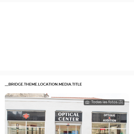
__BRIDGE.THEME.LOCATION.MEDIA.TITLE
Todas las fotos (3)