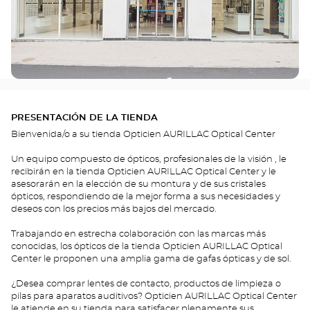
PRESENTACIÓN DE LA TIENDA
Bienvenida/o a su tienda Opticien AURILLAC Optical Center
Un equipo compuesto de ópticos, profesionales de la visión , le
recibirán en la tienda Opticien AURILLAC Optical Center y le
asesorarán en la elección de su montura y de sus cristales
ópticos, respondiendo de la mejor forma a sus necesidades y
deseos con los precios más bajos del mercado.
Trabajando en estrecha colaboración con las marcas más
conocidas, los ópticos de la tienda Opticien AURILLAC Optical
Center le proponen una amplia gama de gafas ópticas y de sol.
¿Desea comprar lentes de contacto, productos de limpieza o
pilas para aparatos auditivos? Opticien AURILLAC Optical Center
le atiende en su tienda para satisfacer plenamente sus