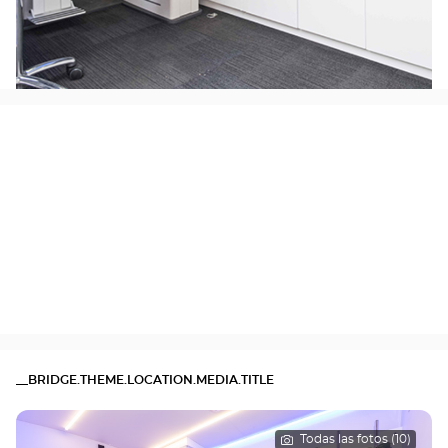
__BRIDGE.THEME.LOCATION.MEDIA.TITLE
Todas las fotos (10)