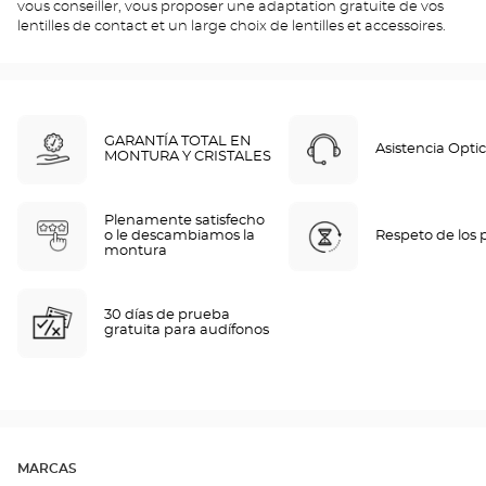
vous conseiller, vous proposer une adaptation gratuite de vos
lentilles de contact et un large choix de lentilles et accessoires.
GARANTÍA TOTAL EN
Asistencia Optic
MONTURA Y CRISTALES
Plenamente satisfecho
o le descambiamos la
Respeto de los 
montura
30 días de prueba
gratuita para audífonos
MARCAS