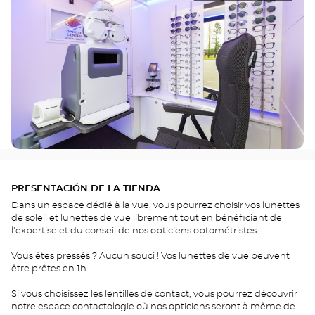
PRESENTACIÓN DE LA TIENDA
Dans un espace dédié à la vue, vous pourrez choisir vos lunettes
de soleil et lunettes de vue librement tout en bénéficiant de
l'expertise et du conseil de nos opticiens optométristes.
Vous êtes pressés ? Aucun souci ! Vos lunettes de vue peuvent
être prêtes en 1h.
Si vous choisissez les lentilles de contact, vous pourrez découvrir
notre espace contactologie où nos opticiens seront à même de