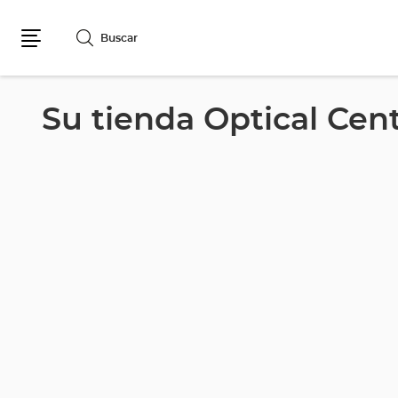
Buscar
Menú
Su tienda Optical Ce