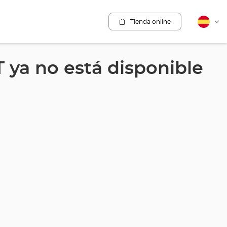
Tienda online
Español
Cam
idio
ya no está disponible