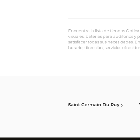
Encuentra la lista de tiendas Optica
visuales, baterías para audífonos y
satisfacer todas sus necesidades. E
horario, dirección, servicios ofrecido
Saint Germain Du Puy