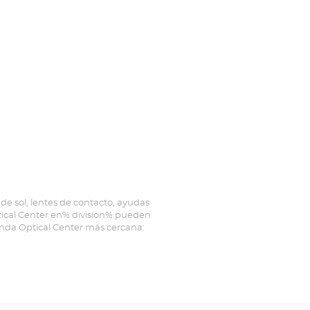
de sol, lentes de contacto, ayudas
ptical Center en% division% pueden
ienda Optical Center más cercana: