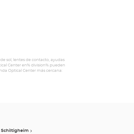
de sol, lentes de contacto, ayudas
ptical Center en% division% pueden
ienda Optical Center más cercana:
Schiltigheim