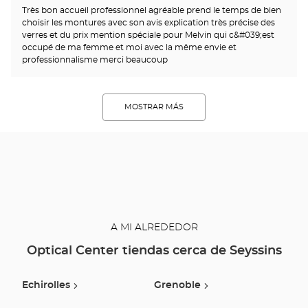
Très bon accueil professionnel agréable prend le temps de bien
choisir les montures avec son avis explication très précise des
verres et du prix mention spéciale pour Melvin qui c&#039;est
occupé de ma femme et moi avec la même envie et
professionnalisme merci beaucoup
MOSTRAR MÁS
A MI ALREDEDOR
Optical Center tiendas cerca de Seyssins
Echirolles
Grenoble