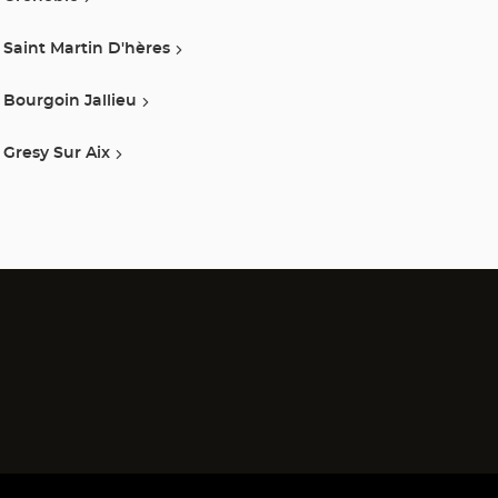
Saint Martin D'hères
Bourgoin Jallieu
Gresy Sur Aix
)