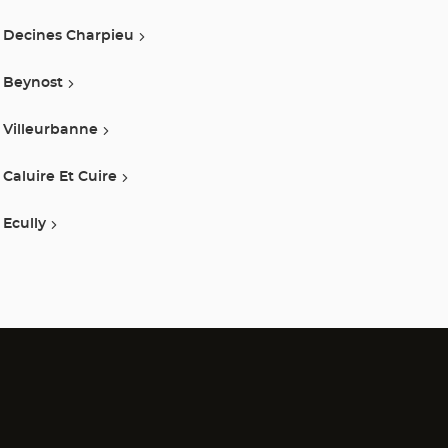
Decines Charpieu
Beynost
Villeurbanne
Caluire Et Cuire
Ecully