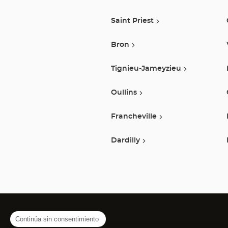
Saint Priest
Bron
Tignieu-Jameyzieu
Oullins
Francheville
Dardilly
Continúa sin consentimiento