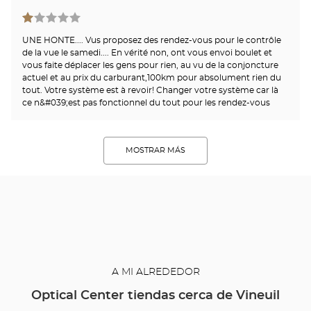
UNE HONTE.... Vus proposez des rendez-vous pour le contrôle
de la vue le samedi.... En vérité non, ont vous envoi boulet et
vous faite déplacer les gens pour rien, au vu de la conjoncture
actuel et au prix du carburant,100km pour absolument rien du
tout. Votre système est à revoir! Changer votre système car là
ce n&#039;est pas fonctionnel du tout pour les rendez-vous
MOSTRAR MÁS
A MI ALREDEDOR
Optical Center tiendas cerca de Vineuil