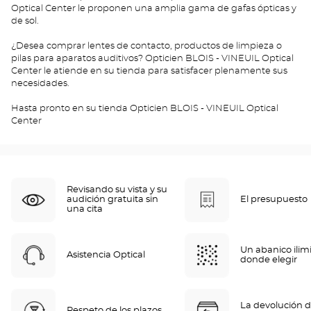
Optical Center le proponen una amplia gama de gafas ópticas y
de sol.
¿Desea comprar lentes de contacto, productos de limpieza o
pilas para aparatos auditivos? Opticien BLOIS - VINEUIL Optical
Center le atiende en su tienda para satisfacer plenamente sus
necesidades.
Hasta pronto en su tienda Opticien BLOIS - VINEUIL Optical
Center
Revisando su vista y su
audición gratuita sin
El presupuesto
una cita
Un abanico ilim
Asistencia Optical
donde elegir
La devolución d
Respeto de los plazos