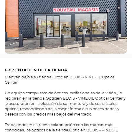
PRESENTACIÓN DE LA TIENDA
Bienvenida/o a su tienda Opticien BLOIS - VINEUIL Optical
Center
Un equipo compuesto de ópticos, profesionales de la visión , le
recibirán en la tienda Opticien BLOIS - VINEUIL Optical Center y
le asesorarán en la elección de su montura y de sus cristales
ópticos, respondiendo de la mejor forma a sus necesidades y
deseos con los precios más bajos del mercado.
Trabajando en estrecha colaboración con las marcas más
conocidas, los ópticos de la tienda Opticien BLOIS - VINEUIL