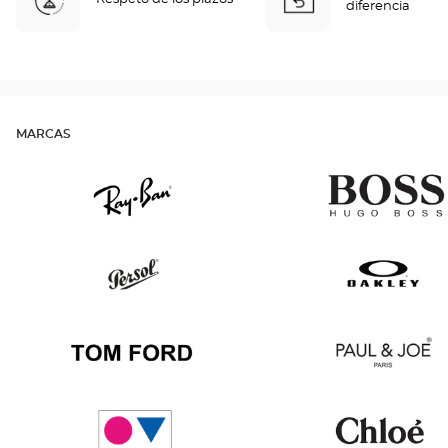
diferencia
MARCAS
Ray
Hugo
Ban
Boss
Persol
Oakley
Tom
Paul
Ford
&