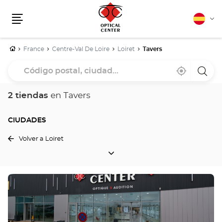
Español
Cam
Menú
idio
Inicio
France
Centre-Val De Loire
Loiret
Tavers
Código
Cerca
,
una
postal,
de
encontrar
tiend
mi
una
Optica
ciudad...
ubicación
tienda
Cente
2 tiendas
en Tavers
Optical
Center
CIUDADES
Volver a Loiret
CIUDADES
Pulse
ENTER
para
obtener