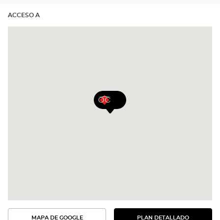
ACCESO A
MAPA DE GOOGLE
PLAN DETALLADO
VER