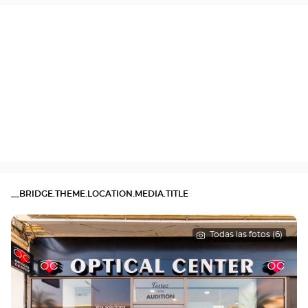
__BRIDGE.THEME.LOCATION.MEDIA.TITLE
Todas las fotos (6)