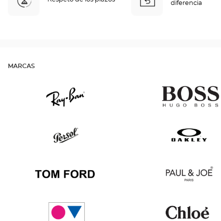
diferencia
MARCAS
Ray
Hugo
Ban
Boss
Persol
Oakley
Tom
Paul
Ford
&