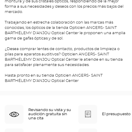
montura y de sus cristales ópticos, respondiendo de la mejor
forma a sus necesidades y deseos con los precios más bajos del
mercado.
Trabajando en estrecha colaboración con las marcas más
conocidas, los ópticos de la tienda Opticien ANGERS- SAINT
BARTHÉLEMY D'ANJOU Optical Center le proponen una amplia
gama de gafas ópticas y de sol.
¿Desea comprar lentes de contacto, productos de limpieza o
pilas para aparatos auditivos? Opticien ANGERS- SAINT
BARTHÉLEMY D'ANJOU Optical Center le atiende en su tienda
para satisfacer plenamente sus necesidades.
Hasta pronto en su tienda Opticien ANGERS- SAINT
BARTHÉLEMY D'ANJOU Optical Center
Revisando su vista y su
audición gratuita sin
El presupuesto
una cita