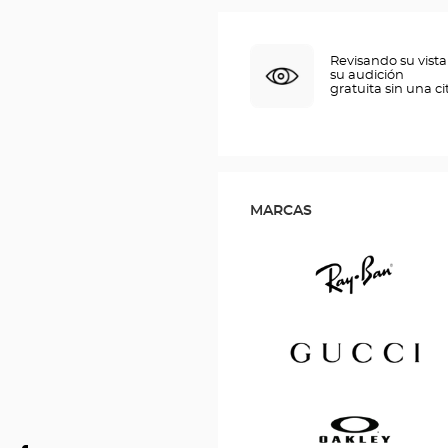
Revisando su vista
su audición
gratuita sin una ci
MARCAS
Ray
Ban
Gucci