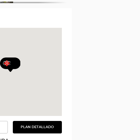
PLAN DETALLADO
VER
EL
PLAN
DETALLADO