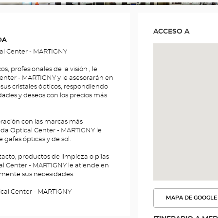
ITLE
ACCESO A
DA
cal Center - MARTIGNY
 profesionales de la visión , le
 Center - MARTIGNY y le asesorarán en
sus cristales ópticos, respondiendo
dades y deseos con los precios más
ración con las marcas más
enda Optical Center - MARTIGNY le
afas ópticas y de sol.
cto, productos de limpieza o pilas
al Center - MARTIGNY le atiende en
namente sus necesidades.
ical Center - MARTIGNY
MAPA DE GOOGLE
VER
LA
RUTA