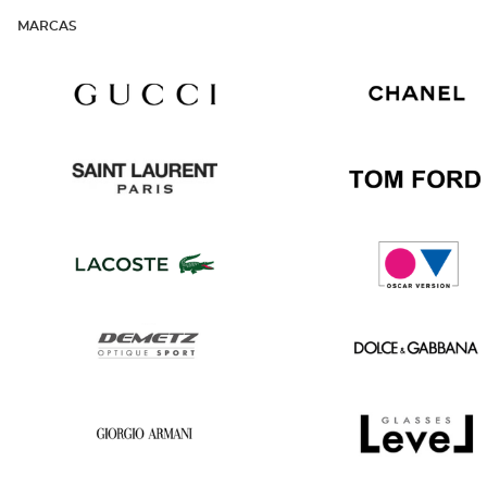
MARCAS
Gucci
Chanel
Saint
Tom
Laurent
Ford
Lacoste
Oscar
version
Demetz
Dolce
&
Gabbana