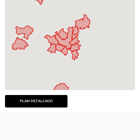
PLAN DETALLADO
VER
EL
PLAN
DETALLADO