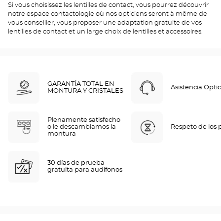
Si vous choisissez les lentilles de contact, vous pourrez découvrir
notre espace contactologie où nos opticiens seront à même de
vous conseiller, vous proposer une adaptation gratuite de vos
lentilles de contact et un large choix de lentilles et accessoires.
GARANTÍA TOTAL EN
Asistencia Optic
MONTURA Y CRISTALES
Plenamente satisfecho
o le descambiamos la
Respeto de los 
montura
30 días de prueba
gratuita para audífonos