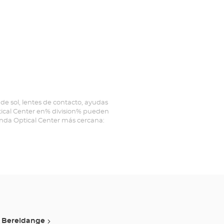
de sol, lentes de contacto, ayudas
ptical Center en% division% pueden
ienda Optical Center más cercana:
Bereldange