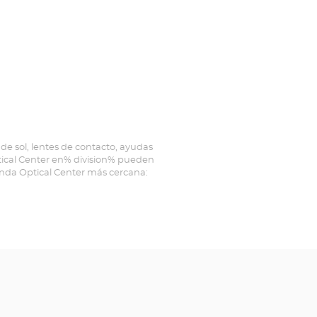
de sol, lentes de contacto, ayudas
ptical Center en% division% pueden
ienda Optical Center más cercana: