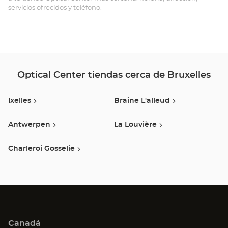
BR
servicios ofrecidos y teléfono.
Optical Center tiendas cerca de Bruxelles
Ixelles
Braine L'alleud
Antwerpen
La Louvière
Charleroi Gosselie
Canadá