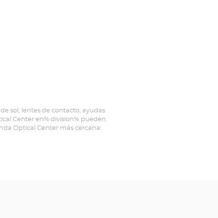
de sol, lentes de contacto, ayudas
ptical Center en% division% pueden
ienda Optical Center más cercana: