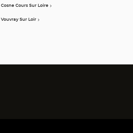
Cosne Cours Sur Loire
Vouvray Sur Loir
)
a)