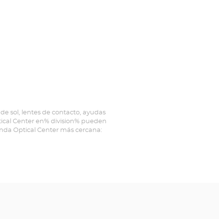
de sol, lentes de contacto, ayudas
ptical Center en% division% pueden
ienda Optical Center más cercana: