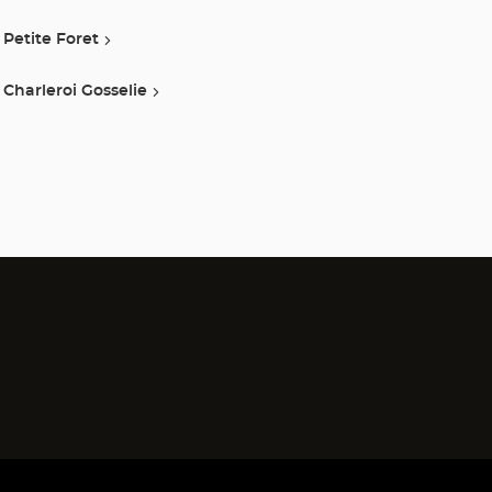
Petite Foret
Charleroi Gosselie
)