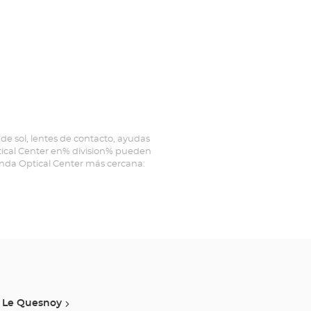
de sol, lentes de contacto, ayudas
ptical Center en% division% pueden
ienda Optical Center más cercana:
Le Quesnoy