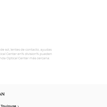
de sol, lentes de contacto, ayudas
ptical Center en% division% pueden
ienda Optical Center más cercana:
AN
Toulouse