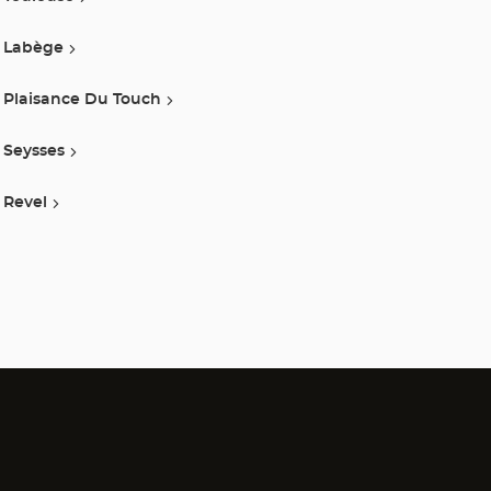
Labège
Plaisance Du Touch
Seysses
Revel