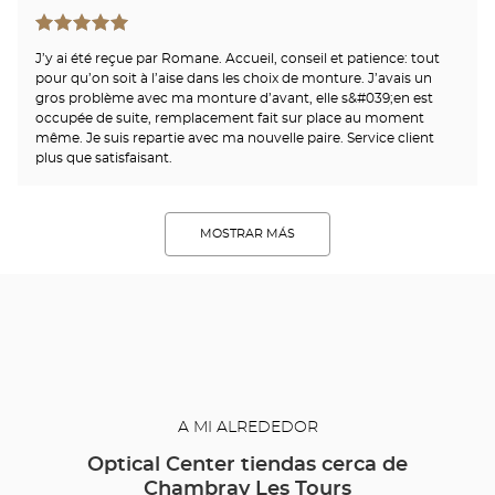
J’y ai été reçue par Romane. Accueil, conseil et patience: tout
pour qu’on soit à l’aise dans les choix de monture. J’avais un
gros problème avec ma monture d’avant, elle s&#039;en est
occupée de suite, remplacement fait sur place au moment
même. Je suis repartie avec ma nouvelle paire. Service client
plus que satisfaisant.
MOSTRAR MÁS
A MI ALREDEDOR
Optical Center tiendas cerca de
Chambray Les Tours