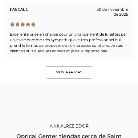
PASCAL L
30 de noviembre
de 2025
Excellente prise en charge pour un changement de lunettes par
un jeune homme très sympathique et très professionnel qui
prend le temps de proposer de nombreuses solutions. Je suis
client depuis quelques années et je ne le regrette pas.
MOSTRAR MÁS
A MI ALREDEDOR
Optical Center tiendas cerca de Saint