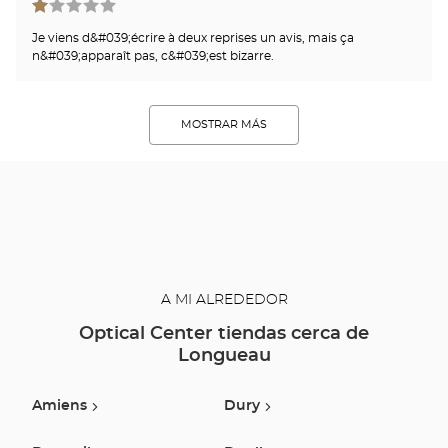
Je viens d&#039;écrire à deux reprises un avis, mais ça
n&#039;apparaît pas, c&#039;est bizarre.
MOSTRAR MÁS
A MI ALREDEDOR
Optical Center tiendas cerca de
Longueau
Amiens
Dury