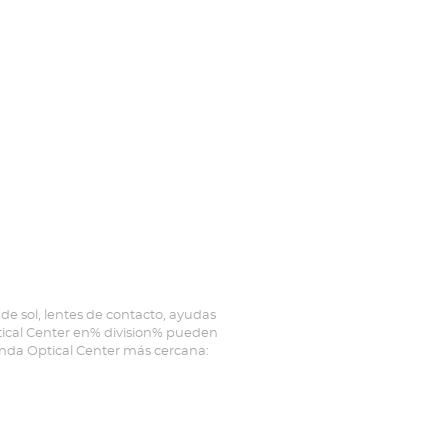
de sol, lentes de contacto, ayudas
ptical Center en% division% pueden
ienda Optical Center más cercana: