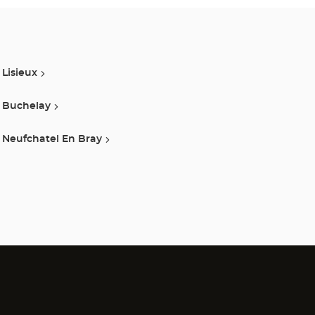
Lisieux
Buchelay
Neufchatel En Bray