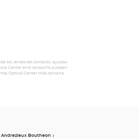
de sol, lentes de contacto, ayudas
ptical Center en% division% pueden
ienda Optical Center más cercana:
Andrezieux Boutheon