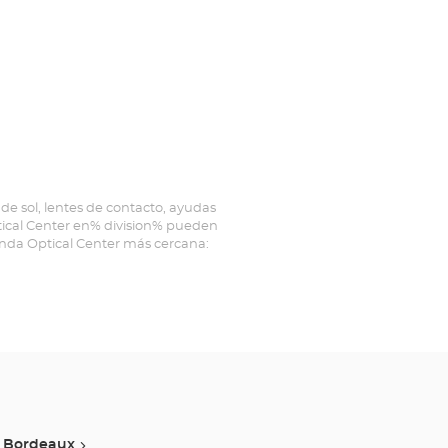
de sol, lentes de contacto, ayudas
ptical Center en% division% pueden
ienda Optical Center más cercana:
Bordeaux