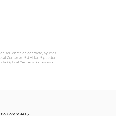
de sol, lentes de contacto, ayudas
ptical Center en% division% pueden
ienda Optical Center más cercana:
Coulommiers