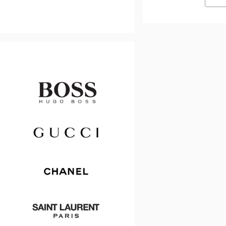
Hugo
Boss
Gucci
Chanel