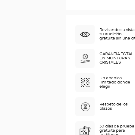
Revisando su vista
su audición
gratuita sin una ci
GARANTÍA TOTAL
EN MONTURA Y
CRISTALES
Un abanico
ilimitado donde
elegir
Respeto de los
plazos
30 días de prueba
gratuita para
audífonos