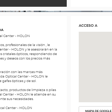
ITLE
ACCESO A
DA
cal Center - HOLON
 profesionales de la visión , le
Center - HOLON y le asesorarán en la
s cristales ópticos, respondiendo de
es y deseos con los precios más
ración con las marcas más
enda Optical Center - HOLON le
afas ópticas y de sol.
cto, productos de limpieza o pilas
al Center - HOLON le atiende en su
ente sus necesidades.
ical Center - HOLON
MAPA DE GOOGLE