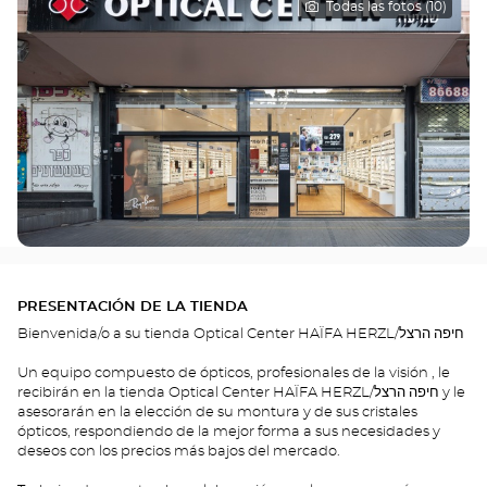
Todas las fotos (10)
PRESENTACIÓN DE LA TIENDA
Bienvenida/o a su tienda Optical Center HAÏFA HERZL/חיפה הרצל
Un equipo compuesto de ópticos, profesionales de la visión , le
recibirán en la tienda Optical Center HAÏFA HERZL/חיפה הרצל y le
asesorarán en la elección de su montura y de sus cristales
ópticos, respondiendo de la mejor forma a sus necesidades y
deseos con los precios más bajos del mercado.