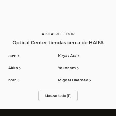
A MI ALREDEDOR
Optical Center tiendas cerca de HAIFA
חיפה
Kiryat Ata
Akko
Yokneam
רגבה
Migdal Haemek
Nof Hagalil
Carmiel
Mostrar todo (11)
tiendas
Optical
Center
עפולה
Pardes Hanna
Opticien