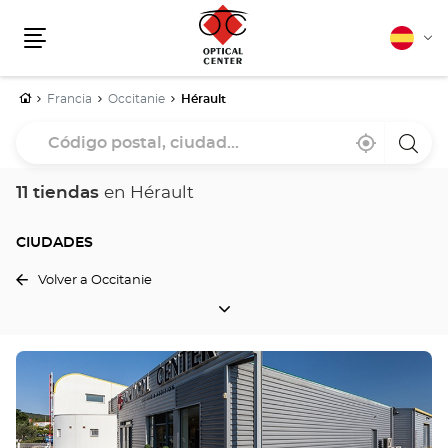
Español
Cam
Menú
idio
Inicio
Francia
Occitanie
Hérault
Código
Cerca
,
una
postal,
de
encontrar
tiend
mi
una
Optica
ciudad...
ubicación
tienda
Cente
11 tiendas
en Hérault
Optical
Center
CIUDADES
Volver a Occitanie
CIUDADES
Pulse
ENTER
para
obtener