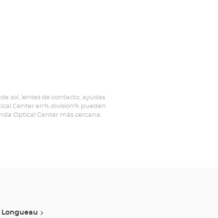
de sol, lentes de contacto, ayudas
ptical Center en% division% pueden
ienda Optical Center más cercana:
Longueau