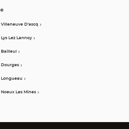
le
Villeneuve D'ascq
Lys Lez Lannoy
Bailleul
Dourges
Longueau
Noeux Les Mines