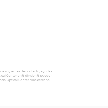
de sol, lentes de contacto, ayudas
ptical Center en% division% pueden
ienda Optical Center más cercana: