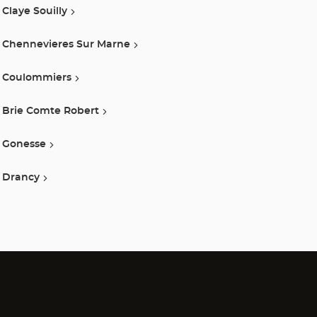
Claye Souilly
Chennevieres Sur Marne
Coulommiers
Brie Comte Robert
Gonesse
Drancy