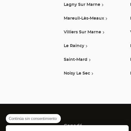
Lagny Sur Marne
Mareuil-Lès-Meaux
Villiers Sur Marne
Le Raincy
Saint-Mard
Noisy Le Sec
Continúa sin consentimiento
Canadá