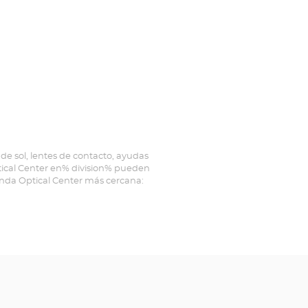
de sol, lentes de contacto, ayudas
ptical Center en% division% pueden
ienda Optical Center más cercana: