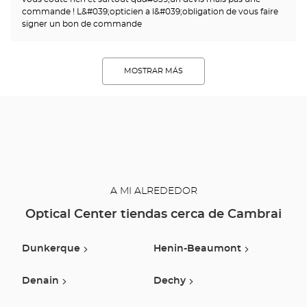
commande ! L&#039;opticien a l&#039;obligation de vous faire
signer un bon de commande
MOSTRAR MÁS
A MI ALREDEDOR
Optical Center tiendas cerca de Cambrai
Dunkerque
Henin-Beaumont
Denain
Dechy