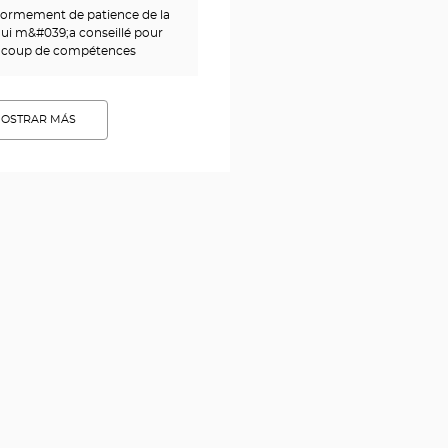
ènormement de patience de la
qui m&#039;a conseillé pour
aucoup de compétences
OSTRAR MÁS