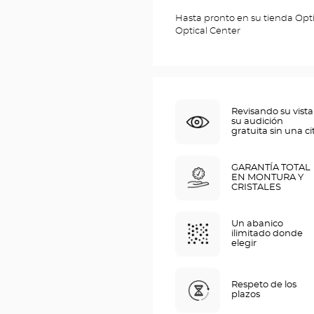
Hasta pronto en su tienda O
Optical Center
Revisando su vista
su audición
gratuita sin una ci
GARANTÍA TOTAL
EN MONTURA Y
CRISTALES
Un abanico
ilimitado donde
elegir
Respeto de los
plazos