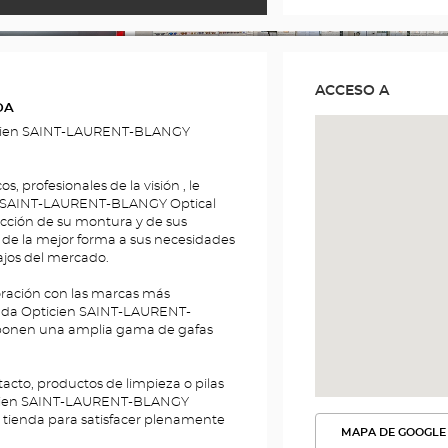
ITLE
ACCESO A
DA
ticien SAINT-LAURENT-BLANGY
 profesionales de la visión , le
ien SAINT-LAURENT-BLANGY Optical
lección de su montura y de sus
o de la mejor forma a sus necesidades
ajos del mercado.
ración con las marcas más
ienda Opticien SAINT-LAURENT-
oponen una amplia gama de gafas
cto, productos de limpieza o pilas
ticien SAINT-LAURENT-BLANGY
u tienda para satisfacer plenamente
MAPA DE GOOGLE
VER