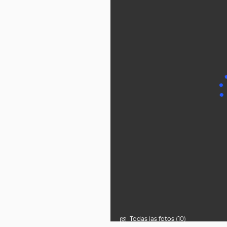
Todas las fotos (10)