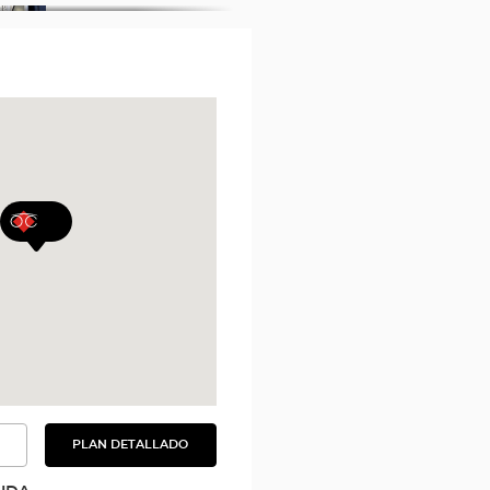
PLAN DETALLADO
VER
EL
PLAN
DETALLADO