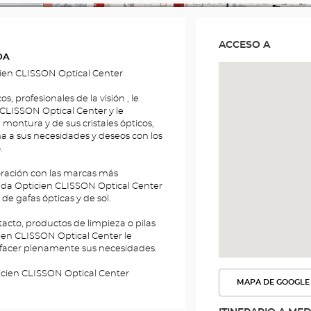
ITLE
ACCESO A
DA
cien CLISSON Optical Center
 profesionales de la visión , le
 CLISSON Optical Center y le
 montura y de sus cristales ópticos,
a a sus necesidades y deseos con los
.
ración con las marcas más
ienda Opticien CLISSON Optical Center
e gafas ópticas y de sol.
cto, productos de limpieza o pilas
ien CLISSON Optical Center le
isfacer plenamente sus necesidades.
icien CLISSON Optical Center
MAPA DE GOOGLE
VER
LA
RUTA