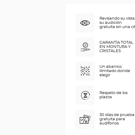
Revisando su vista
su audición
gratuita sin una ci
GARANTÍA TOTAL
EN MONTURA Y
CRISTALES
Un abanico
ilimitado donde
elegir
Respeto de los
plazos
30 días de prueba
gratuita para
audífonos